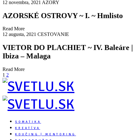
12 novembra, 2021
AZORY
AZORSKÉ OSTROVY ~ I. ~ Hmlisto
Read More
12 augusta, 2021
CESTOVANIE
VIETOR DO PLACHIET ~ IV. Baleáre |
Ibiza – Malaga
Read More
1
2
SOMATIKA
KREATÍVA
KOUČING | MENTORING